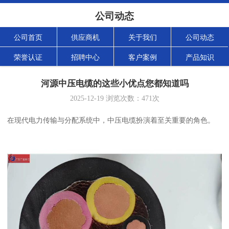
公司动态
公司首页
供应商机
关于我们
公司动态
荣誉认证
招聘中心
客户案例
产品知识
河源中压电缆的这些小优点您都知道吗
2025-12-19
浏览次数：
471
次
在现代电力传输与分配系统中，中压电缆扮演着至关重要的角色。