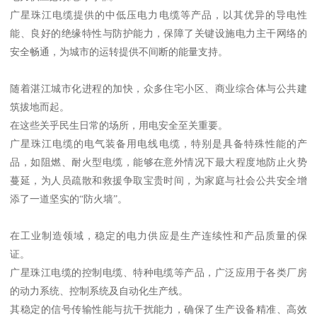
广星珠江电缆提供的中低压电力电缆等产品，以其优异的导电性
能、良好的绝缘特性与防护能力，保障了关键设施电力主干网络的
安全畅通，为城市的运转提供不间断的能量支持。
随着湛江城市化进程的加快，众多住宅小区、商业综合体与公共建
筑拔地而起。
在这些关乎民生日常的场所，用电安全至关重要。
广星珠江电缆的电气装备用电线电缆，特别是具备特殊性能的产
品，如阻燃、耐火型电缆，能够在意外情况下最大程度地防止火势
蔓延，为人员疏散和救援争取宝贵时间，为家庭与社会公共安全增
添了一道坚实的“防火墙”。
在工业制造领域，稳定的电力供应是生产连续性和产品质量的保
证。
广星珠江电缆的控制电缆、特种电缆等产品，广泛应用于各类厂房
的动力系统、控制系统及自动化生产线。
其稳定的信号传输性能与抗干扰能力，确保了生产设备精准、高效