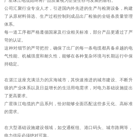
广星珠江电缆始终将产品质量视为企业生存与发展的基石。
公司汇聚行业专业人才，引进国内外先进的生产与检测设备，构建
了从原材料筛选、生产过程控制到成品出厂检验的全链条质量管理
体系。
每一道工序都严格遵循国家及行业相关标准，部分产品更通过了严
苛的认证。
这种对细节的严苛把控，确保了出厂的每一条电缆都具备卓越的电
气性能、机械强度和耐久性，能够在各种复杂环境与长期运行中保
持稳定。
在湛江这座充满活力的滨海城市，其快速推进的城市建设、不断升
级的产业体系以及日益增长的生活用电需求，对电力基础设施提出
了更高要求。
广星珠江电缆的产品系列，恰好能够全面匹配这些多元化、高标准
的需求。
在大型基础设施建设领域，如交通枢纽、港口码头、城市路网等，
电力供应必须绝对可靠。