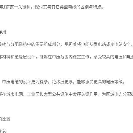
压电缆”这一关键词，探讨其与其它类型电缆的区别与特点。
作用
传输与分配系统中的重要组成部分，承担着将电能从发电站或变电站安全
体材料和绝缘层设计，能够在中压范围内稳定工作，承受较高的电压和电
，中压电缆的设计更为复杂，绝缘层更厚，能够承受更高的电压等级。
够在城市电网、工业区和大型公共设施中发挥关键作用，为区域电力分配
的比较
比较