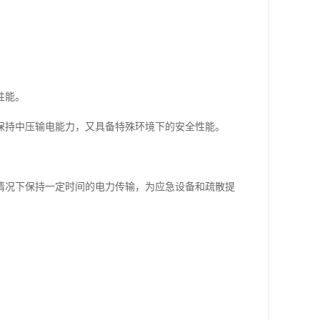
性能。
保持中压输电能力，又具备特殊环境下的安全性能。
情况下保持一定时间的电力传输，为应急设备和疏散提