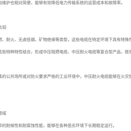
和维护也相对简便，能够有效降低电力传输系统的运营成本和故障率。
比较
燃、耐火、无卤低烟、矿物绝缘等类型，这些电缆在特定环境下具有特殊
这些特种特性结合，形成中压阻燃电缆、中压耐火电缆等复合型产品，既
集的公共场所或对防火要求严格的工业环境中，中压耐火电缆能够在火灾
领域
异的耐候性和耐腐蚀性能，能够在各种恶劣环境下长期稳定运行。