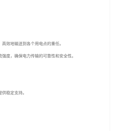
、高效地输送到各个用电点的重任。
流强度，确保电力传输的可靠性和安全性。
提供稳定支持。