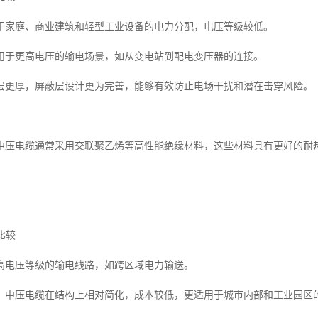
于家庭、商业建筑和轻型工业设备的电力分配，电压等级较低。
用于更高电压的输电场景，如从变电站到配电变压器的连接。
层更厚，屏蔽层设计更为完善，能够有效防止电场干扰和潜在击穿风险。
中压电缆通常采用交联聚乙烯等高性能绝缘材料，这些材料具有更好的耐
比较
高电压等级的输电线路，如跨区域电力输送。
，中压电缆在结构上相对简化，成本较低，更适用于城市内部和工业园区