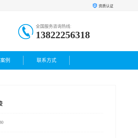
资质认证
全国服务咨询热线:
13822256318
户案例
联系方式
较
0