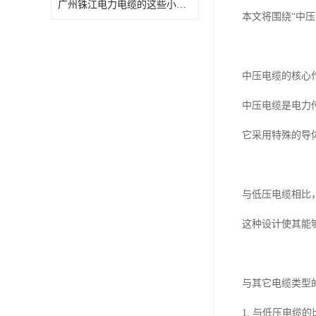
广州铢江电力电缆的这些小优点您都知道吗
本文将围绕“中
中压电缆的核心
中压电缆是电力
它采用特殊的导
与低压电缆相比
这种设计使其能
与其它电缆类型
1. 与低压电缆的