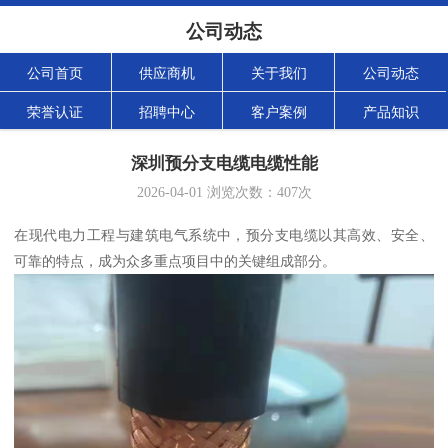
公司动态
公司首页
供应商机
关于我们
公司动态
荣誉认证
招聘中心
客户案例
产品知识
深圳预分支电缆电缆性能
2026-04-01
浏览次数：
407
次
在现代电力工程与建筑电气系统中，预分支电缆以其高效、安全、
可靠的特点，成为众多重点项目中的关键组成部分。