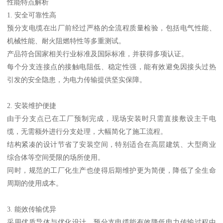
性能特点解析
1. 安全可靠性高
预分支电缆在出厂前经过严格的全流程质量检验，包括电气性能、
机械性能、耐火阻燃特性等多重测试。
产品符合国家相关行业标准及国际标准，并获得多项认证。
每个分支连接点的接触电阻低、稳定性强，能有效避免因接头过热
引发的安全隐患，为电力传输提供坚实保障。
2. 安装维护便捷
由于分支点已在工厂预制完成，现场安装时只需直接敷设主干电
缆，无需额外进行分支处理，大幅简化了施工流程。
结构紧凑的设计节省了安装空间，特别适合在高层建筑、大型商业
综合体等空间受限的场所使用。
同时，规范的工厂化生产也使得后期维护更为简便，降低了全生命
周期的使用成本。
3. 能效传输优异
采用优质导体与优化设计，预分支电缆能有效降低电力传输过程中