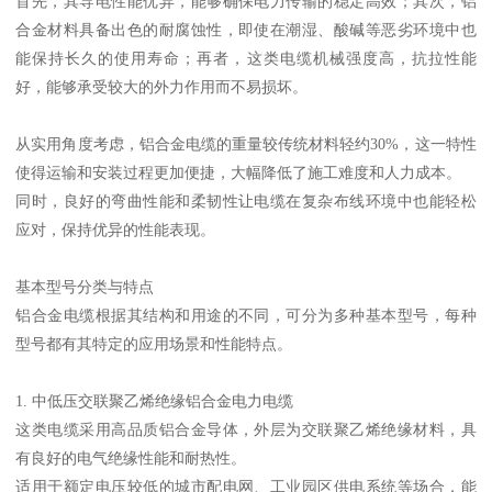
首先，其导电性能优异，能够确保电力传输的稳定高效；其次，铝
合金材料具备出色的耐腐蚀性，即使在潮湿、酸碱等恶劣环境中也
能保持长久的使用寿命；再者，这类电缆机械强度高，抗拉性能
好，能够承受较大的外力作用而不易损坏。
从实用角度考虑，铝合金电缆的重量较传统材料轻约30%，这一特性
使得运输和安装过程更加便捷，大幅降低了施工难度和人力成本。
同时，良好的弯曲性能和柔韧性让电缆在复杂布线环境中也能轻松
应对，保持优异的性能表现。
基本型号分类与特点
铝合金电缆根据其结构和用途的不同，可分为多种基本型号，每种
型号都有其特定的应用场景和性能特点。
1. 中低压交联聚乙烯绝缘铝合金电力电缆
这类电缆采用高品质铝合金导体，外层为交联聚乙烯绝缘材料，具
有良好的电气绝缘性能和耐热性。
适用于额定电压较低的城市配电网、工业园区供电系统等场合，能