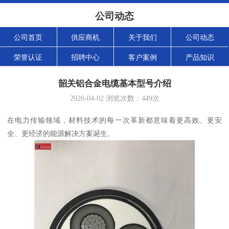
公司动态
公司首页
供应商机
关于我们
公司动态
荣誉认证
招聘中心
客户案例
产品知识
韶关铝合金电缆基本型号介绍
2026-04-02
浏览次数：
449
次
在电力传输领域，材料技术的每一次革新都意味着更高效、更安
全、更经济的能源解决方案诞生。