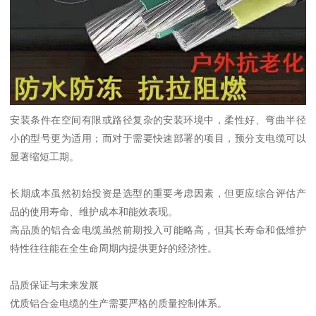
安装条件在空间有限或路径复杂的安装环境中，柔性好、弯曲半径
小的型号更为适用；而对于需要快速部署的项目，预分支电缆可以
显著缩短工期。
长期成本虽然初始投资是选型的重要考虑因素，但更应综合评估产
品的使用寿命、维护成本和能效表现。
高品质的铝合金电缆虽然前期投入可能略高，但其长寿命和低维护
特性往往能在全生命周期内提供更好的经济性。
品质保证与未来发展
优质铝合金电缆的生产需要严格的质量控制体系。