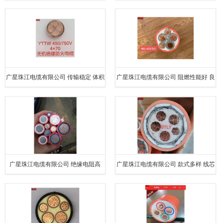
更加省时省力
腐 耐寒特性佳
广星珠江电缆有限公司 传输稳定 体积
广星珠江电缆有限公司 阻燃性能好 良
小 连接简单
好的柔韧性
广星珠江电缆有限公司 绝缘电阻高
广星珠江电缆有限公司 款式多样 线芯
粗用料足