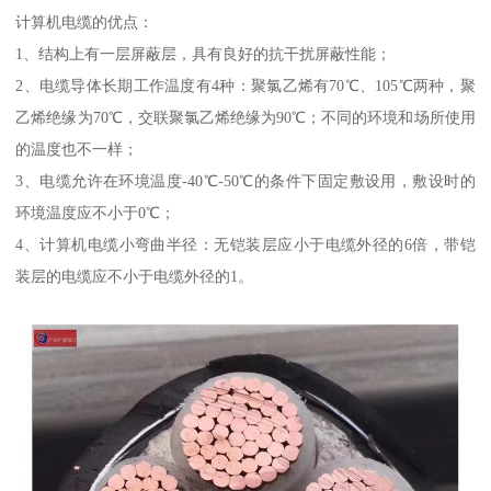
计算机电缆的优点：
1、结构上有一层屏蔽层，具有良好的抗干扰屏蔽性能；
2、电缆导体长期工作温度有4种：聚氯乙烯有70℃、105℃两种，聚
乙烯绝缘为70℃，交联聚氯乙烯绝缘为90℃；不同的环境和场所使用
的温度也不一样；
3、电缆允许在环境温度-40℃-50℃的条件下固定敷设用，敷设时的
环境温度应不小于0℃；
4、计算机电缆小弯曲半径：无铠装层应小于电缆外径的6倍，带铠
装层的电缆应不小于电缆外径的1。