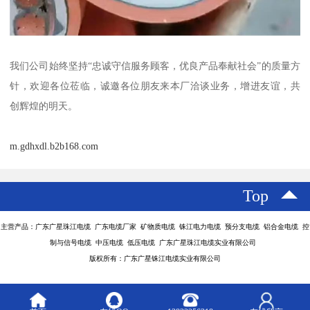
我们公司始终坚持“忠诚守信服务顾客，优良产品奉献社会”的质量方
针，欢迎各位莅临，诚邀各位朋友来本厂洽谈业务，增进友谊，共
创辉煌的明天。
m.gdhxdl.b2b168.com
Top
主营产品：广东广星珠江电缆 广东电缆厂家 矿物质电缆 铢江电力电缆 预分支电缆 铝合金电缆 控
制与信号电缆 中压电缆 低压电缆 广东广星珠江电缆实业有限公司
版权所有：广东广星铢江电缆实业有限公司