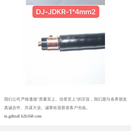
我们公司严格遵循“质量至上、信誉至上”的宗旨，我们愿与各界朋友
真诚合作、共谋大业。诚挚欢迎新老客户光临。
m.gdhxdl.b2b168.com