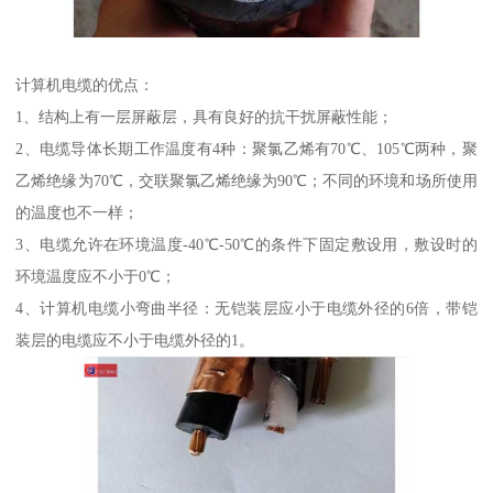
计算机电缆的优点：
1、结构上有一层屏蔽层，具有良好的抗干扰屏蔽性能；
2、电缆导体长期工作温度有4种：聚氯乙烯有70℃、105℃两种，聚
乙烯绝缘为70℃，交联聚氯乙烯绝缘为90℃；不同的环境和场所使用
的温度也不一样；
3、电缆允许在环境温度-40℃-50℃的条件下固定敷设用，敷设时的
环境温度应不小于0℃；
4、计算机电缆小弯曲半径：无铠装层应小于电缆外径的6倍，带铠
装层的电缆应不小于电缆外径的1。