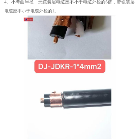
4、小弯曲半径：无铠装层电缆应不小于电缆外径的6倍，带铠装层
电缆应不小于电缆外径的1。