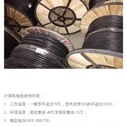
计算机电缆使用环境：
1、工作温度：一般型不超过70℃，型号后带105的不超过105℃；
2、环境温度：固定敷设-40℃非固定敷设-15℃；
3、额定电压U0/U 450/750；