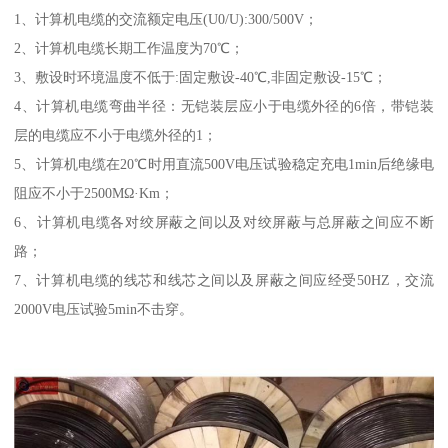
1、计算机电缆的交流额定电压(U0/U):300/500V；
2、计算机电缆长期工作温度为70℃；
3、敷设时环境温度不低于:固定敷设-40℃,非固定敷设-15℃；
4、计算机电缆弯曲半径：无铠装层应小于电缆外径的6倍，带铠装
层的电缆应不小于电缆外径的1；
5、计算机电缆在20℃时用直流500V电压试验稳定充电1min后绝缘电
阻应不小于2500MΩ·Km；
6、计算机电缆各对绞屏蔽之间以及对绞屏蔽与总屏蔽之间应不断
路；
7、计算机电缆的线芯和线芯之间以及屏蔽之间应经受50HZ，交流
2000V电压试验5min不击穿。