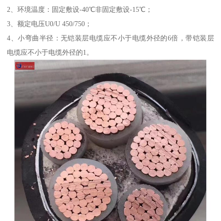
2、环境温度：固定敷设-40℃非固定敷设-15℃；
3、额定电压U0/U 450/750；
4、小弯曲半径：无铠装层电缆应不小于电缆外径的6倍，带铠装层
电缆应不小于电缆外径的1。