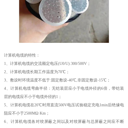
计算机电缆的特性：
1、计算机电缆的交流额定电压(U0/U):300/500V；
2、计算机电缆长期工作温度为70℃；
3、敷设时环境温度不低于:固定敷设-40℃,非固定敷设-15℃；
4、计算机电缆弯曲半径：无铠装层应小于电缆外径的6倍，带铠装
层的电缆应不小于电缆外径的1；
5、计算机电缆在20℃时用直流500V电压试验稳定充电1min后绝缘电
阻应不小于2500MΩ·Km；
6、计算机电缆各对绞屏蔽之间以及对绞屏蔽与总屏蔽之间应不断