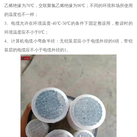
乙烯绝缘为70℃，交联聚氯乙烯绝缘为90℃；不同的环境和场所使用
的温度也不一样；
3、电缆允许在环境温度-40℃-50℃的条件下固定敷设用，敷设时的
环境温度应不小于0℃；
4、计算机电缆小弯曲半径：无铠装层应小于电缆外径的6倍，带铠
装层的电缆应不小于电缆外径的1。