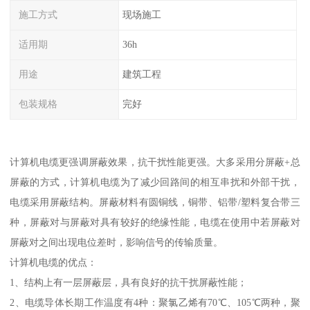
施工方式
现场施工
适用期
36h
用途
建筑工程
包装规格
完好
计算机电缆更强调屏蔽效果，抗干扰性能更强。大多采用分屏蔽+总
屏蔽的方式，计算机电缆为了减少回路间的相互串扰和外部干扰，
电缆采用屏蔽结构。屏蔽材料有圆铜线，铜带、铝带/塑料复合带三
种，屏蔽对与屏蔽对具有较好的绝缘性能，电缆在使用中若屏蔽对
屏蔽对之间出现电位差时，影响信号的传输质量。
计算机电缆的优点：
1、结构上有一层屏蔽层，具有良好的抗干扰屏蔽性能；
2、电缆导体长期工作温度有4种：聚氯乙烯有70℃、105℃两种，聚