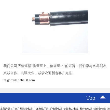
我们公司严格遵循“质量至上、信誉至上”的宗旨，我们愿与各界朋友
真诚合作、共谋大业。诚挚欢迎新老客户光临。
m.gdhxdl.b2b168.com
Top
主营产品：广东广星珠江电缆 广东电缆厂家 矿物质电缆 铢江电力电缆 预分支电缆 铝合金电缆 控