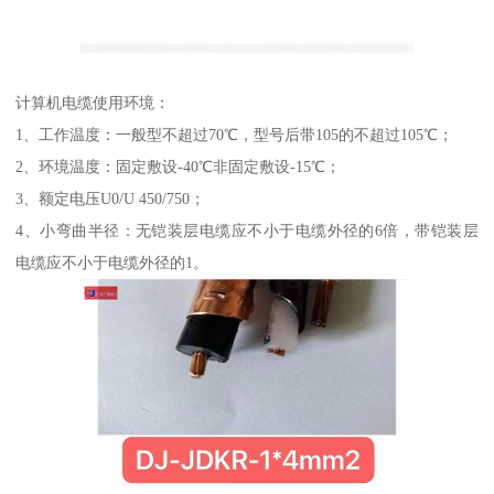
计算机电缆使用环境：
1、工作温度：一般型不超过70℃，型号后带105的不超过105℃；
2、环境温度：固定敷设-40℃非固定敷设-15℃；
3、额定电压U0/U 450/750；
4、小弯曲半径：无铠装层电缆应不小于电缆外径的6倍，带铠装层
电缆应不小于电缆外径的1。