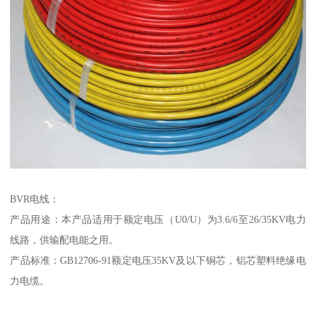
BVR电线：
产品用途：本产品适用于额定电压（U0/U）为3.6/6至26/35KV电力
线路，供输配电能之用。
产品标准：GB12706-91额定电压35KV及以下铜芯，铝芯塑料绝缘电
力电缆。