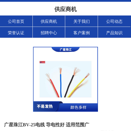
供应商机
公司首页
供应商机
关于我们
公司动态
荣誉认证
招聘中心
客户案例
产品知识
广星珠江BV-25电线 导电性好 适用范围广