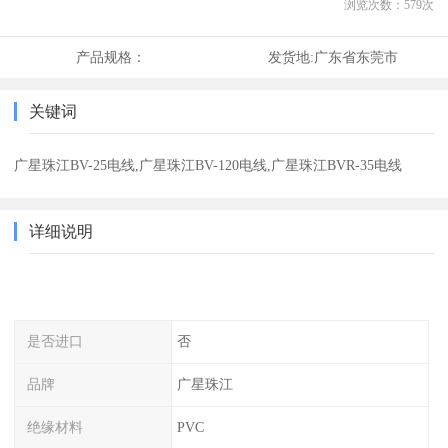
浏览次数：
579
次
产品规格：
发货地:
广东省东莞市
关键词
广星珠江BV-25电线,广星珠江BV-120电线,广星珠江BVR-35电线
详细说明
是否进口
否
品牌
广星珠江
绝缘材料
PVC