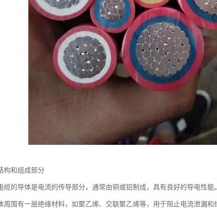
结构和组成部分
电缆的导体是电流的传导部分，通常由铜或铝制成，具有良好的导电性能
体周围有一层绝缘材料，如聚乙烯、交联聚乙烯等，用于阻止电流泄漏和