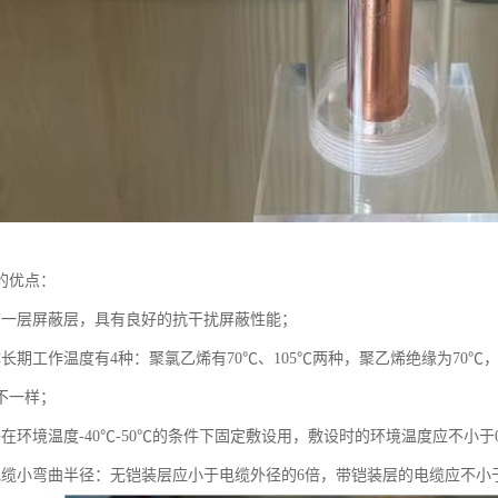
的优点：
有一层屏蔽层，具有良好的抗干扰屏蔽性能；
体长期工作温度有4种：聚氯乙烯有70℃、105℃两种，聚乙烯绝缘为70
不一样；
在环境温度-40℃-50℃的条件下固定敷设用，敷设时的环境温度应不小于
电缆小弯曲半径：无铠装层应小于电缆外径的6倍，带铠装层的电缆应不小