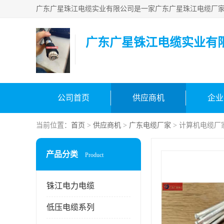
广东广星铢江电缆实业有
公司首页
供应商机
企业
当前位置：
首页
>
供应商机
>
广东电缆厂家
> 计算机电缆厂
产品分类
Product
铢江电力电缆
低压电缆系列