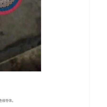
。
绝缘导体。