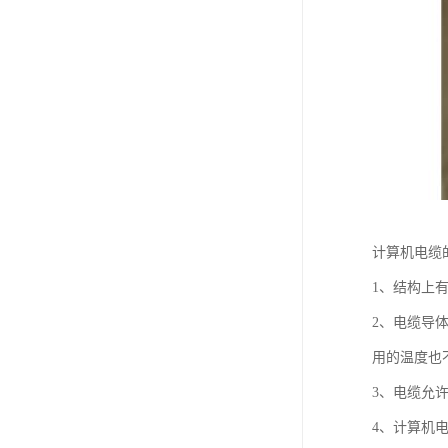
计算机电缆
1、结构上
2、电缆导
用的温度也
3、电缆允许
4、计算机