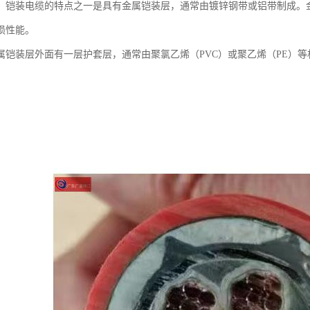
：铠装电缆的特点之一是具有金属铠装层，通常由镀锌钢带或铝带制成。
损性能。
属铠装层外面有一层护套层，通常由聚氯乙烯（PVC）或聚乙烯（PE）