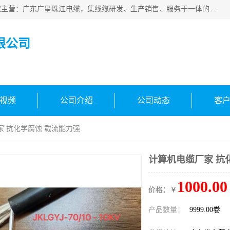
广东广星珠江电缆实业有限公司是一家广东广星珠江电缆厂家主营：广东广星珠江电缆，集线缆研发、生产销售、服务于一体的生产企业。公司自创立以来，确立了“广星珠江电缆，您的一站式采购”的战略发展口号，明确了将广星珠江打造成“线缆产品种类覆盖较广较全、质量较优、服务较好的大型综合性*化生产企业”的发展目标。
限公司
视频
公司介绍
公司动态
客
家 抗化学腐蚀 载流能力强
计算机电缆厂家 抗
1000.00
价格：￥
产品数量：
9999.00卷