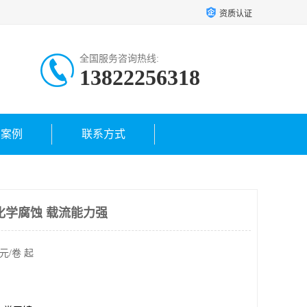
资质认证
全国服务咨询热线:
13822256318
户案例
联系方式
化学腐蚀 载流能力强
元/卷 起