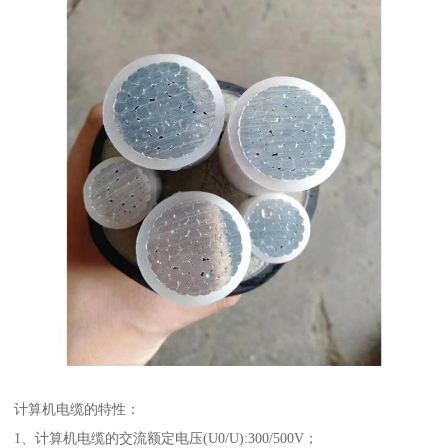
计算机电缆的特性：
1、计算机电缆的交流额定电压(U0/U):300/500V；