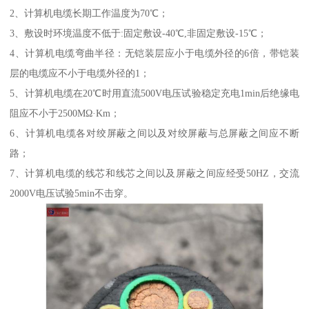
2、计算机电缆长期工作温度为70℃；
3、敷设时环境温度不低于:固定敷设-40℃,非固定敷设-15℃；
4、计算机电缆弯曲半径：无铠装层应小于电缆外径的6倍，带铠装
层的电缆应不小于电缆外径的1；
5、计算机电缆在20℃时用直流500V电压试验稳定充电1min后绝缘电
阻应不小于2500MΩ·Km；
6、计算机电缆各对绞屏蔽之间以及对绞屏蔽与总屏蔽之间应不断
路；
7、计算机电缆的线芯和线芯之间以及屏蔽之间应经受50HZ，交流
2000V电压试验5min不击穿。