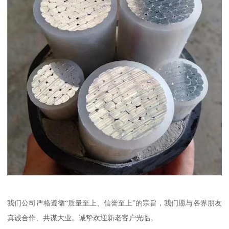
我们公司严格遵循“质量至上、信誉至上”的宗旨，我们愿与各界朋友
真诚合作、共谋大业。诚挚欢迎新老客户光临。