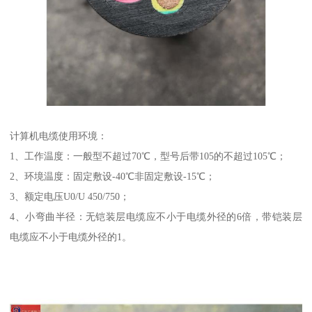
计算机电缆使用环境：
1、工作温度：一般型不超过70℃，型号后带105的不超过105℃；
2、环境温度：固定敷设-40℃非固定敷设-15℃；
3、额定电压U0/U 450/750；
4、小弯曲半径：无铠装层电缆应不小于电缆外径的6倍，带铠装层
电缆应不小于电缆外径的1。