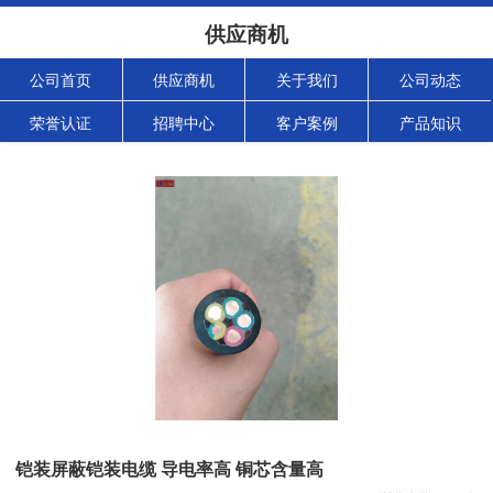
供应商机
公司首页
供应商机
关于我们
公司动态
荣誉认证
招聘中心
客户案例
产品知识
铠装屏蔽铠装电缆 导电率高 铜芯含量高