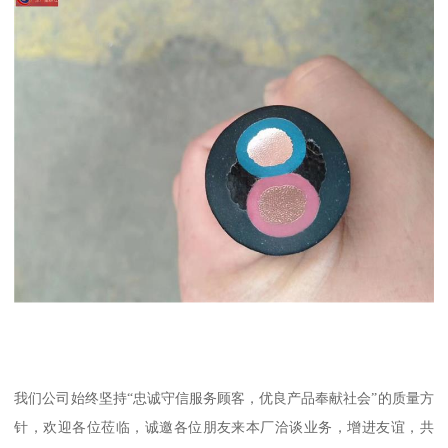
我们公司始终坚持“忠诚守信服务顾客，优良产品奉献社会”的质量方
针，欢迎各位莅临，诚邀各位朋友来本厂洽谈业务，增进友谊，共