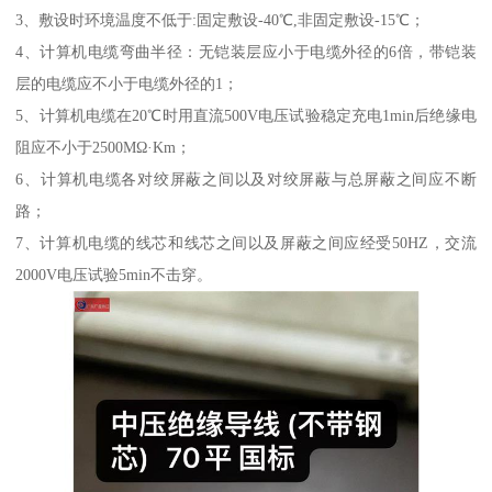
3、敷设时环境温度不低于:固定敷设-40℃,非固定敷设-15℃；
4、计算机电缆弯曲半径：无铠装层应小于电缆外径的6倍，带铠装
层的电缆应不小于电缆外径的1；
5、计算机电缆在20℃时用直流500V电压试验稳定充电1min后绝缘电
阻应不小于2500MΩ·Km；
6、计算机电缆各对绞屏蔽之间以及对绞屏蔽与总屏蔽之间应不断
路；
7、计算机电缆的线芯和线芯之间以及屏蔽之间应经受50HZ，交流
2000V电压试验5min不击穿。