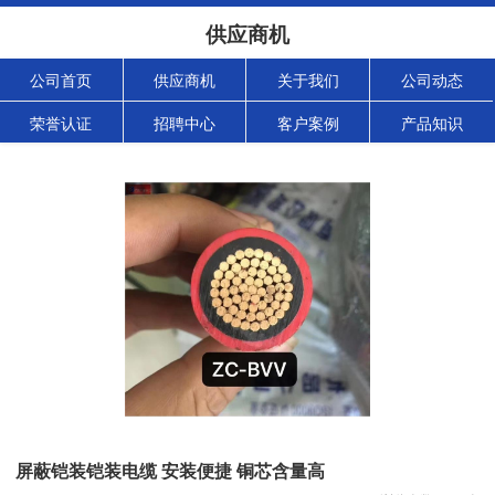
供应商机
公司首页
供应商机
关于我们
公司动态
荣誉认证
招聘中心
客户案例
产品知识
屏蔽铠装铠装电缆 安装便捷 铜芯含量高