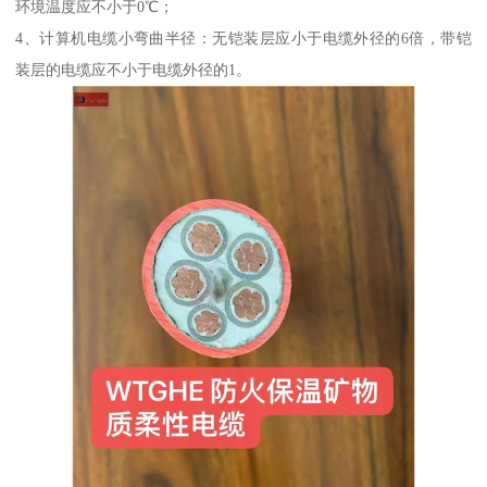
环境温度应不小于0℃；
4、计算机电缆小弯曲半径：无铠装层应小于电缆外径的6倍，带铠
装层的电缆应不小于电缆外径的1。