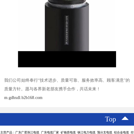
我们公司始终奉行“技术进步、质量可靠、服务效率高、顾客满意”的
质量方针。愿与各界新老朋友携手合作，共话未来！
m.gdhxdl.b2b168.com
Top
主营产品：广东广星珠江电缆 广东电缆厂家 矿物质电缆 铢江电力电缆 预分支电缆 铝合金电缆 控