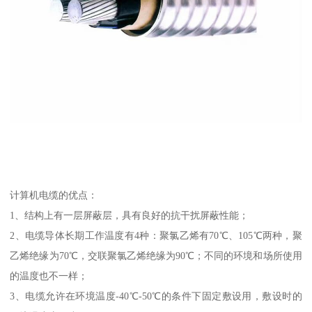
计算机电缆的优点：
1、结构上有一层屏蔽层，具有良好的抗干扰屏蔽性能；
2、电缆导体长期工作温度有4种：聚氯乙烯有70℃、105℃两种，聚
乙烯绝缘为70℃，交联聚氯乙烯绝缘为90℃；不同的环境和场所使用
的温度也不一样；
3、电缆允许在环境温度-40℃-50℃的条件下固定敷设用，敷设时的