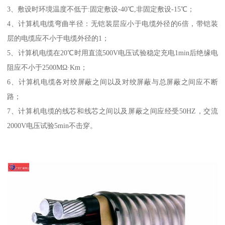
3、敷设时环境温度不低于:固定敷设-40℃,非固定敷设-15℃；
4、计算机电缆弯曲半径：无铠装层应小于电缆外径的6倍，带铠装
层的电缆应不小于电缆外径的1；
5、计算机电缆在20℃时用直流500V电压试验稳定充电1min后绝缘电
阻应不小于2500MΩ·Km；
6、计算机电缆各对绞屏蔽之间以及对绞屏蔽与总屏蔽之间应不断
路；
7、计算机电缆的线芯和线芯之间以及屏蔽之间应经受50HZ，交流
2000V电压试验5min不击穿。