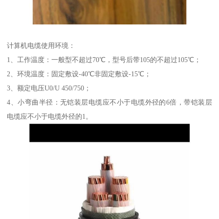
计算机电缆使用环境：
1、工作温度：一般型不超过70℃，型号后带105的不超过105℃；
2、环境温度：固定敷设-40℃非固定敷设-15℃；
3、额定电压U0/U 450/750；
4、小弯曲半径：无铠装层电缆应不小于电缆外径的6倍，带铠装层
电缆应不小于电缆外径的1。