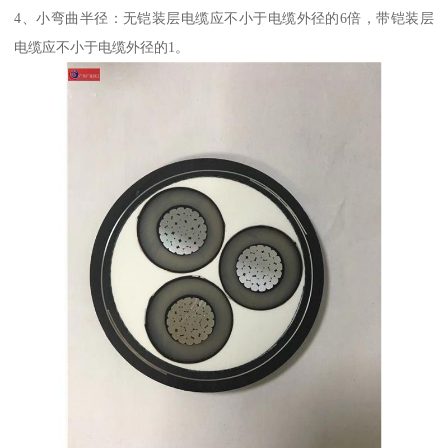
4、小弯曲半径：无铠装层电缆应不小于电缆外径的6倍，带铠装层
电缆应不小于电缆外径的1。