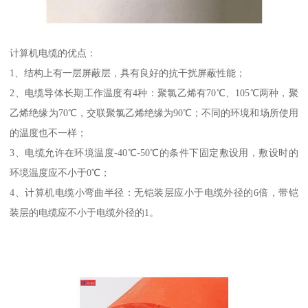
计算机电缆的优点：
1、结构上有一层屏蔽层，具有良好的抗干扰屏蔽性能；
2、电缆导体长期工作温度有4种：聚氯乙烯有70℃、105℃两种，聚
乙烯绝缘为70℃，交联聚氯乙烯绝缘为90℃；不同的环境和场所使用
的温度也不一样；
3、电缆允许在环境温度-40℃-50℃的条件下固定敷设用，敷设时的
环境温度应不小于0℃；
4、计算机电缆小弯曲半径：无铠装层应小于电缆外径的6倍，带铠
装层的电缆应不小于电缆外径的1。