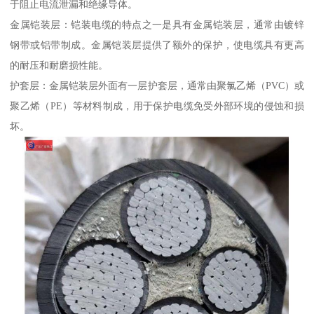
于阻止电流泄漏和绝缘导体。
金属铠装层：铠装电缆的特点之一是具有金属铠装层，通常由镀锌
钢带或铝带制成。金属铠装层提供了额外的保护，使电缆具有更高
的耐压和耐磨损性能。
护套层：金属铠装层外面有一层护套层，通常由聚氯乙烯（PVC）或
聚乙烯（PE）等材料制成，用于保护电缆免受外部环境的侵蚀和损
坏。