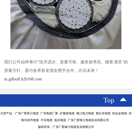
我们公司始终奉行“技术进步、质量可靠、服务效率高、顾客满意”的
质量方针。愿与各界新老朋友携手合作，共话未来！
m.gdhxdl.b2b168.com
Top
主营产品：广东广星珠江电缆 广东电缆厂家 矿物质电缆 铢江电力电缆 预分支电缆 铝合金电缆 控
制与信号电缆 中压电缆 低压电缆 广东广星珠江电缆实业有限公司
版权所有：广东广星铢江电缆实业有限公司