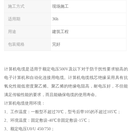
施工方式
现场施工
适用期
36h
用途
建筑工程
包装规格
完好
计算机电缆是适用于额定电压500V及以下对于防干扰性要求较高的
电子计算机和自动化连接用电缆。计算机电缆线芯绝缘采用具有抗
氧化性能低密度聚乙烯。聚乙烯的绝缘电阻高，耐电压好，不但能
满足传输性能的要求，而且能确保电缆的使用寿命。
计算机电缆使用环境：
1、工作温度：一般型不超过70℃，型号后带105的不超过105℃；
2、环境温度：固定敷设-40℃非固定敷设-15℃；
3、额定电压U0/U 450/750；