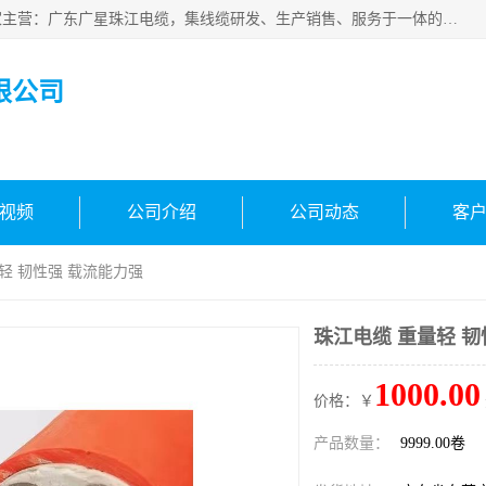
广东广星珠江电缆实业有限公司是一家广东广星珠江电缆厂家主营：广东广星珠江电缆，集线缆研发、生产销售、服务于一体的生产企业。公司自创立以来，确立了“广星珠江电缆，您的一站式采购”的战略发展口号，明确了将广星珠江打造成“线缆产品种类覆盖较广较全、质量较优、服务较好的大型综合性*化生产企业”的发展目标。
限公司
视频
公司介绍
公司动态
客
量轻 韧性强 载流能力强
珠江电缆 重量轻 韧
1000.00
价格：￥
产品数量：
9999.00卷