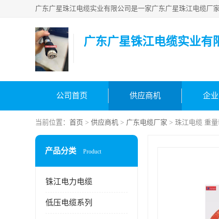
广东广星铢江电缆实业有
公司首页
供应商机
企业
当前位置：
首页
>
供应商机
>
广东电缆厂家
> 珠江电缆 重
产品分类
Product
铢江电力电缆
低压电缆系列