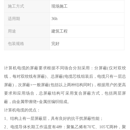
施工方式
现场施工
适用期
36h
用途
建筑工程
包装规格
完好
计算机电缆的屏蔽要求根据不同场合分别采用：分屏蔽(仅对双绞
线，每对双绞线有屏蔽)、总屏蔽(电缆芯线组装后，电缆只有一层总
屏蔽)，次屏蔽+一般屏蔽(包括以上两种结构同时)，根据用户的更高
要求和应用场合，总屏蔽结构可采用复合屏蔽方式，包括两层屏
蔽，由金属带缠绕+金属丝编织组成。
计算机电缆的优点：
1、结构上有一层屏蔽层，具有良好的抗干扰屏蔽性能；
2、电缆导体长期工作温度有4种：聚氯乙烯有70℃、105℃两种，聚