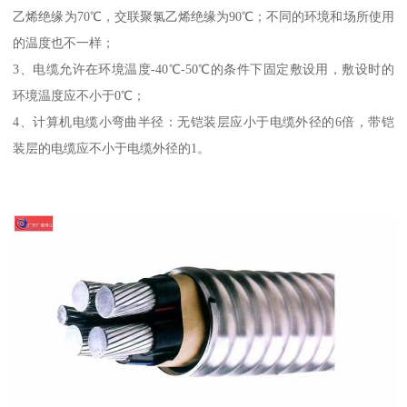
乙烯绝缘为70℃，交联聚氯乙烯绝缘为90℃；不同的环境和场所使用
的温度也不一样；
3、电缆允许在环境温度-40℃-50℃的条件下固定敷设用，敷设时的
环境温度应不小于0℃；
4、计算机电缆小弯曲半径：无铠装层应小于电缆外径的6倍，带铠
装层的电缆应不小于电缆外径的1。