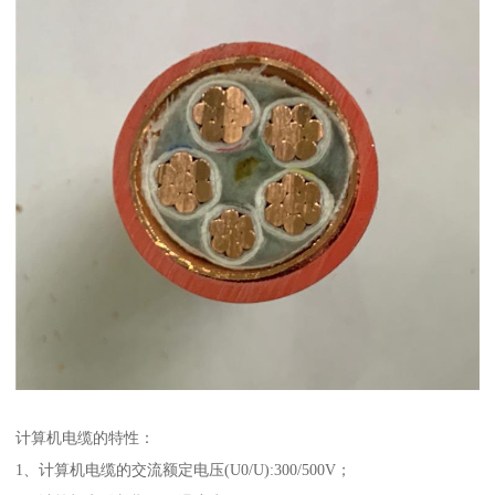
计算机电缆的特性：
1、计算机电缆的交流额定电压(U0/U):300/500V；