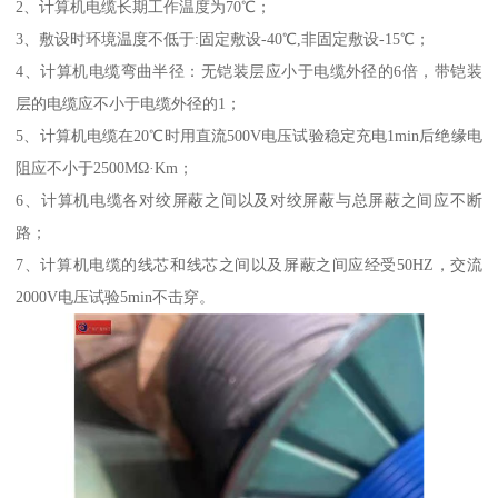
2、计算机电缆长期工作温度为70℃；
3、敷设时环境温度不低于:固定敷设-40℃,非固定敷设-15℃；
4、计算机电缆弯曲半径：无铠装层应小于电缆外径的6倍，带铠装
层的电缆应不小于电缆外径的1；
5、计算机电缆在20℃时用直流500V电压试验稳定充电1min后绝缘电
阻应不小于2500MΩ·Km；
6、计算机电缆各对绞屏蔽之间以及对绞屏蔽与总屏蔽之间应不断
路；
7、计算机电缆的线芯和线芯之间以及屏蔽之间应经受50HZ，交流
2000V电压试验5min不击穿。