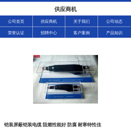
供应商机
公司首页
供应商机
关于我们
公司动态
荣誉认证
招聘中心
客户案例
产品知识
铠装屏蔽铠装电缆 阻燃性能好 防腐 耐寒特性佳