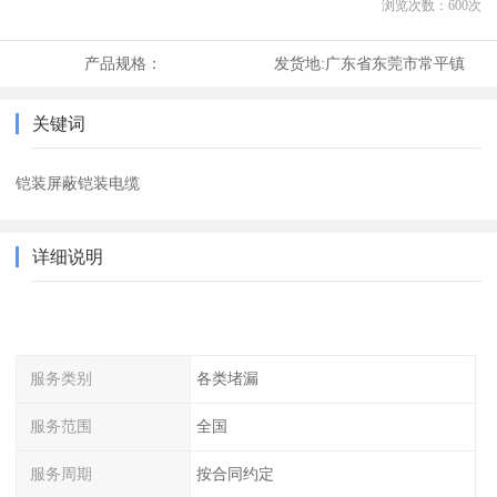
浏览次数：
600
次
产品规格：
发货地:
广东省东莞市常平镇
关键词
铠装屏蔽铠装电缆
详细说明
服务类别
各类堵漏
服务范围
全国
服务周期
按合同约定